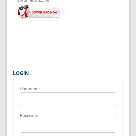
Sarah Rasia….48
LOGIN
Username:
Password