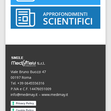
Viale Bruno Buozzi 47
00197 Roma
Tel. +39 0645556316
P.IVA e C.F. 14476051009
info@medimay.it
–
www.medimay.it