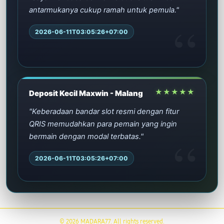
antarmukanya cukup ramah untuk pemula."
2026-06-11T03:05:26+07:00
★★★★★
Deposit Kecil Maxwin - Malang
"Keberadaan bandar slot resmi dengan fitur
QRIS memudahkan para pemain yang ingin
bermain dengan modal terbatas."
2026-06-11T03:05:26+07:00
© 2026 MADARA77. All rights reserved.