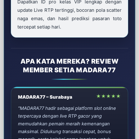
Dapatkan ID pro kelas VIP lengkap dengan
update Live RTP tertinggi, bocoran pola scatter
naga emas, dan hasil prediksi pasaran toto
tercepat setiap hari.
APA KATA MEREKA? REVIEW
MEMBER SETIA MADARA77
★★★★★
MADARA77 – Surabaya
"MADARA77 hadir sebagai platform slot online
terpercaya dengan live RTP gacor yang
memudahkan pemain meraih kemenangan
maksimal. Didukung transaksi cepat, bonus