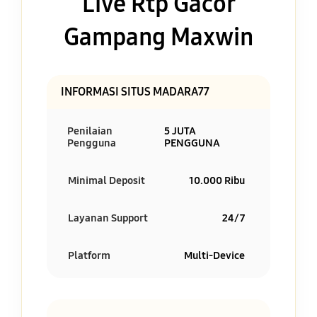
Live Rtp Gacor
Gampang Maxwin
INFORMASI SITUS MADARA77
Penilaian
5 JUTA
Pengguna
PENGGUNA
Minimal Deposit
10.000 Ribu
Layanan Support
24/7
Platform
Multi-Device