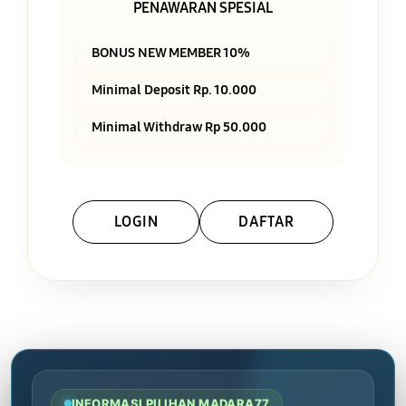
PENAWARAN SPESIAL
BONUS NEW MEMBER 10%
Minimal Deposit Rp. 10.000
Minimal Withdraw Rp 50.000
LOGIN
DAFTAR
Layer Popup Close
INFORMASI PILIHAN MADARA77