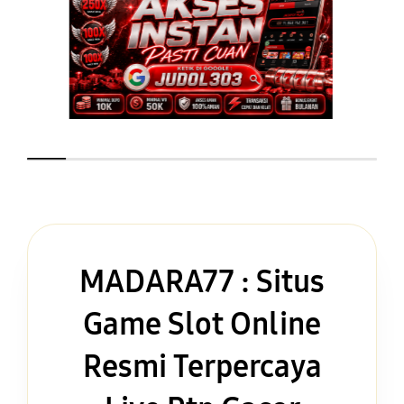
MADARA77 : Situs
Game Slot Online
Resmi Terpercaya