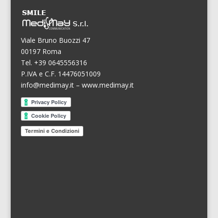
Viale Bruno Buozzi 47
00197 Roma
Tel. +39 0645556316
P.IVA e C.F. 14476051009
info@medimay.it
–
www.medimay.it
Termini e Condizioni