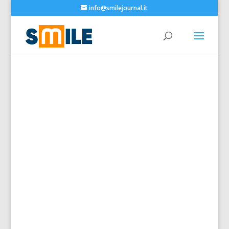
info@smilejournal.it