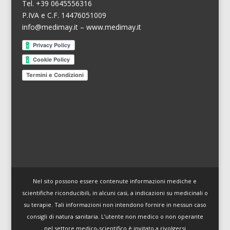
Tel. +39 0645556316
P.IVA e C.F. 14476051009
info@medimay.it
–
www.medimay.it
Termini e Condizioni
Nel sito possono essere contenute informazioni mediche e
scientifiche riconducibili, in alcuni casi, a indicazioni su medicinali o
su terapie. Tali informazioni non intendono fornire in nessun caso
consigli di natura sanitaria. L’utente non medico o non operante
nel settore medico-scientifico è invitato a rivolgersi