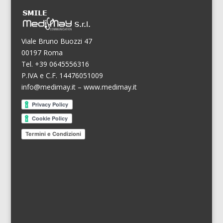
Viale Bruno Buozzi 47
00197 Roma
Tel. +39 0645556316
P.IVA e C.F. 14476051009
info@medimay.it
–
www.medimay.it
Termini e Condizioni