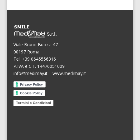
Viale Bruno Buozzi 47
00197 Roma
Tel. +39 0645556316
P.IVA e C.F. 14476051009
info@medimay.it
–
www.medimay.it
Termini e Condizioni