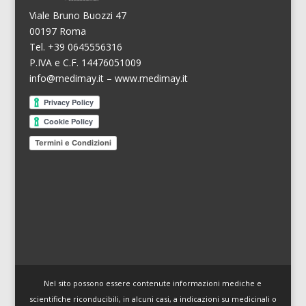
Viale Bruno Buozzi 47
00197 Roma
Tel. +39 0645556316
P.IVA e C.F. 14476051009
info@medimay.it
–
www.medimay.it
Termini e Condizioni
Nel sito possono essere contenute informazioni mediche e
scientifiche riconducibili, in alcuni casi, a indicazioni su medicinali o