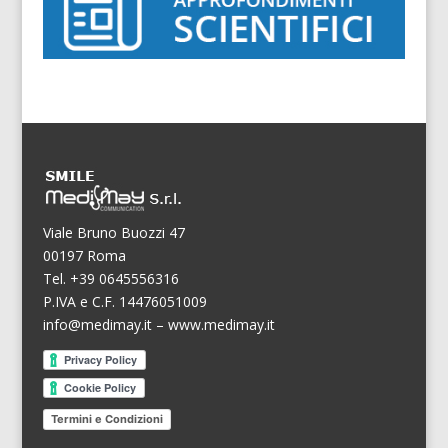
Viale Bruno Buozzi 47
00197 Roma
Tel. +39 0645556316
P.IVA e C.F. 14476051009
info@medimay.it
–
www.medimay.it
Termini e Condizioni