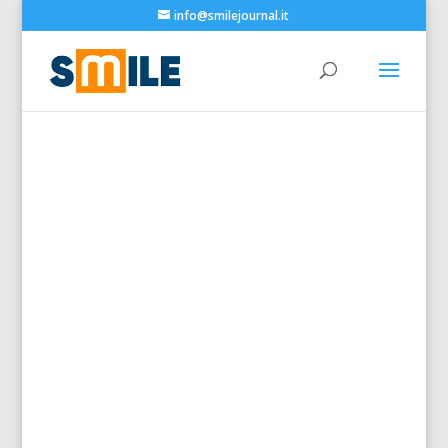
info@smilejournal.it