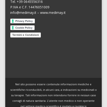
Tel. +39 0645556316
P.IVA e C.F. 14476051009
info@medimay.it
–
www.medimay.it
Termini e Condizioni
Nel sito possono essere contenute informazioni mediche e
scientifiche riconducibili, in alcuni casi, a indicazioni su medicinali o
su terapie. Tali informazioni non intendono fornire in nessun caso
consigli di natura sanitaria. L’utente non medico o non operante
nel settore medico-scientifico è invitato a rivolgersi