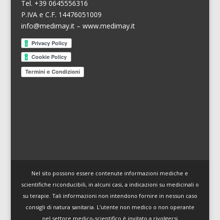
Tel. +39 0645556316
P.IVA e C.F. 14476051009
info@medimay.it
–
www.medimay.it
Termini e Condizioni
Nel sito possono essere contenute informazioni mediche e
scientifiche riconducibili, in alcuni casi, a indicazioni su medicinali o
su terapie. Tali informazioni non intendono fornire in nessun caso
consigli di natura sanitaria. L’utente non medico o non operante
nel settore medico-scientifico è invitato a rivolgersi