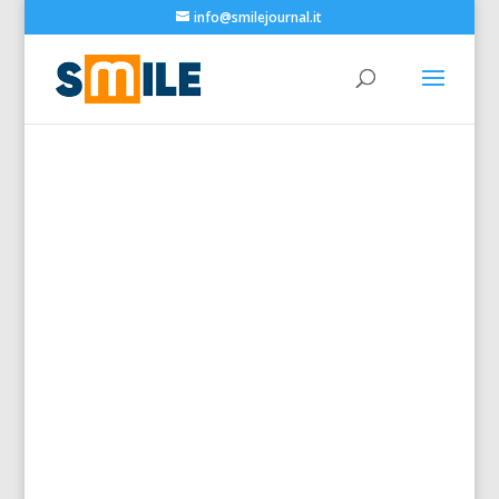
info@smilejournal.it