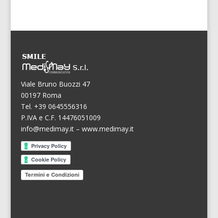
Viale Bruno Buozzi 47
00197 Roma
Tel. +39 0645556316
P.IVA e C.F. 14476051009
info@medimay.it
–
www.medimay.it
Termini e Condizioni