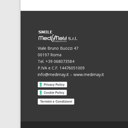
Viale Bruno Buozzi 47
00197 Roma
Tel. +39 068073584
P.IVA e C.F. 14476051009
info@medimay.it
–
www.medimay.it
Termini e Condizioni