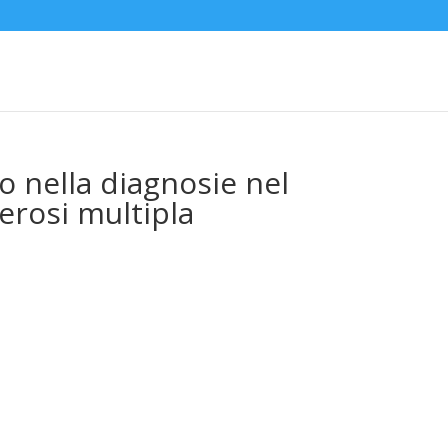
co nella diagnosie nel
erosi multipla