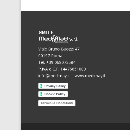
Viale Bruno Buozzi 47
00197 Roma
Tel. +39 068073584
P.IVA e C.F. 14476051009
info@medimay.it
–
www.medimay.it
Termini e Condizioni