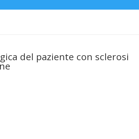
ogica del paziente con sclerosi
one