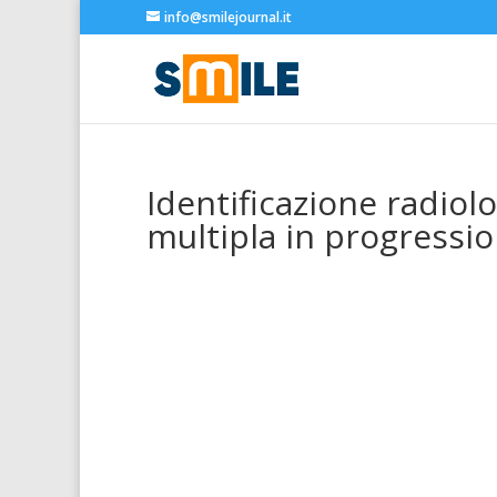
info@smilejournal.it
Identificazione radiol
multipla in progressi