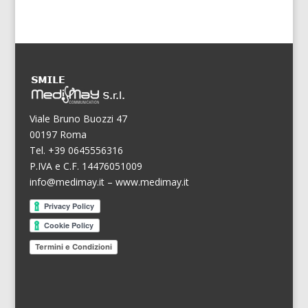
Viale Bruno Buozzi 47
00197 Roma
Tel. +39 0645556316
P.IVA e C.F. 14476051009
info@medimay.it
–
www.medimay.it
Termini e Condizioni