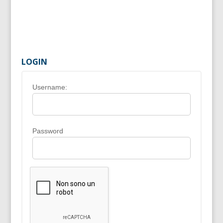
LOGIN
Username:
Password