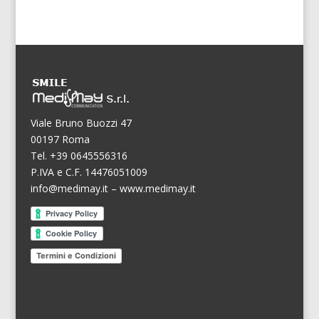
Viale Bruno Buozzi 47
00197 Roma
Tel. +39 0645556316
P.IVA e C.F. 14476051009
info@medimay.it
–
www.medimay.it
Termini e Condizioni