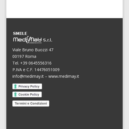
Viale Bruno Buozzi 47
00197 Roma
Tel. +39 0645556316
P.IVA e C.F. 14476051009
info@medimay.it
–
www.medimay.it
Termini e Condizioni