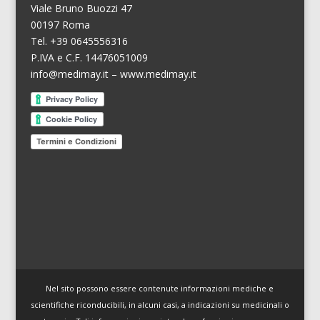
Viale Bruno Buozzi 47
00197 Roma
Tel. +39 0645556316
P.IVA e C.F. 14476051009
info@medimay.it
–
www.medimay.it
Termini e Condizioni
Nel sito possono essere contenute informazioni mediche e
scientifiche riconducibili, in alcuni casi, a indicazioni su medicinali o