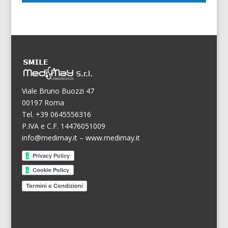
Viale Bruno Buozzi 47
00197 Roma
Tel. +39 0645556316
P.IVA e C.F. 14476051009
info@medimay.it
–
www.medimay.it
Termini e Condizioni