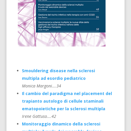
Smouldering disease nella sclerosi
multipla ad esordio pediatrico
Monica Margoni….34
Il cambio del paradigma nel placement del
trapianto autologo di cellule staminali
ematopoietiche per la sclerosi multipla
Irene Gattuso….42
Monitoraggio dinamico della sclerosi