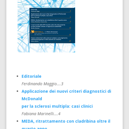
Editoriale
Ferdinando Maggio….3
Applicazione dei nuovi criteri diagnostici di
McDonald
per la sclerosi multipla: casi clinici
Fabiana Marinelli….4
MEDA, ritrattamento con cladribina oltre il
quarto anno