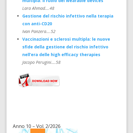
multipla: il ruolo dei wearable devices
Lara Ahmad….48
Gestione del rischio infettivo nella terapia
con anti-CD20
Ivan Panzera….52
Vaccinazioni e sclerosi multipla: le nuove
sfide della gestione del rischio infettivo
nell’era delle high efficacy therapies
Jacopo Perugini….58
Anno 10 – Vol. 2/2026