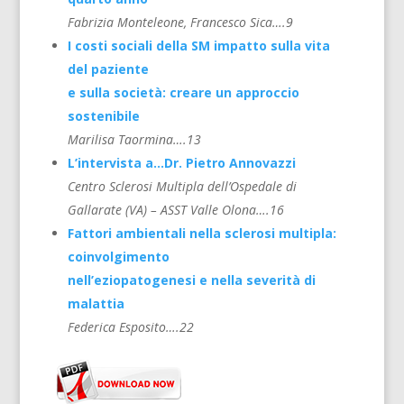
Fabrizia Monteleone, Francesco Sica….9
I costi sociali della SM impatto sulla vita
del paziente
e sulla società: creare un approccio
sostenibile
Marilisa Taormina….13
L’intervista a…Dr. Pietro Annovazzi
Centro Sclerosi Multipla dell’Ospedale di
Gallarate (VA) – ASST Valle Olona….16
Fattori ambientali nella sclerosi multipla:
coinvolgimento
nell’eziopatogenesi e nella severità di
malattia
Federica Esposito….22