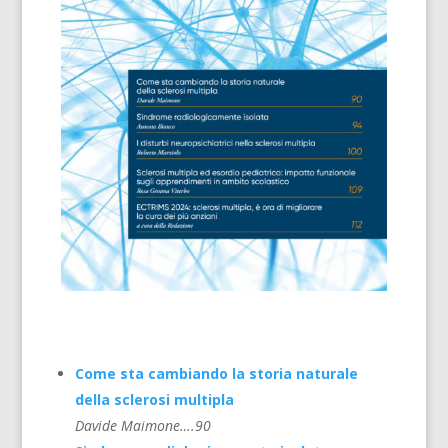
Come sta cambiando la storia naturale
della sclerosi multipla
Davide Maimone….90