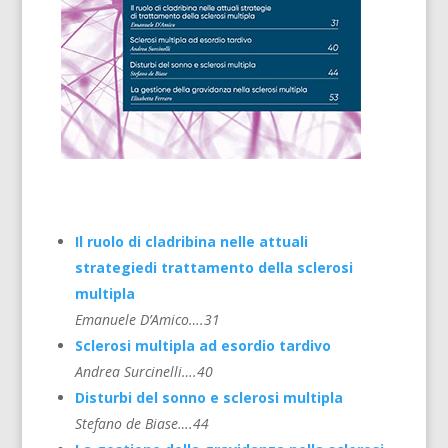
Il ruolo di cladribina nelle attuali
strategiedi trattamento della sclerosi
multipla
Emanuele D’Amico….31
Sclerosi multipla ad esordio tardivo
Andrea Surcinelli….40
Disturbi del sonno e sclerosi multipla
Stefano de Biase….44