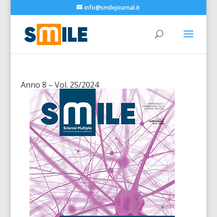
info@smilejournal.it
Anno 8 – Vol. 2S/2024