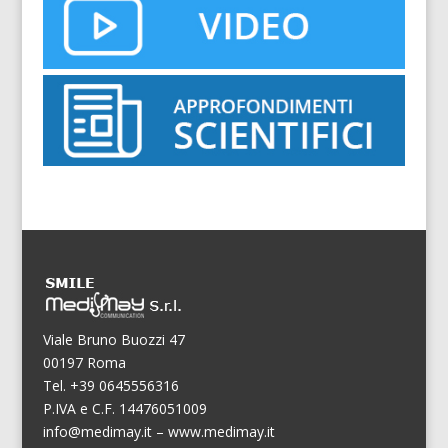
Viale Bruno Buozzi 47
00197 Roma
Tel. +39 0645556316
P.IVA e C.F. 14476051009
info@medimay.it
–
www.medimay.it