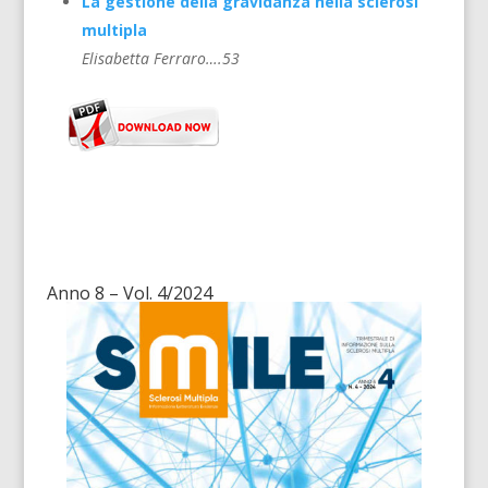
La gestione della gravidanza nella sclerosi
multipla
Elisabetta Ferraro….53
Anno 8 – Vol. 4/2024