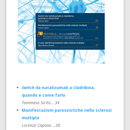
Switch
da natalizumab a cladribina,
quando e come farlo​
Tommaso Sirito….34
Manifestazioni parossistiche nella sclerosi
multipla
Lorenzo Capone….38