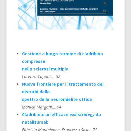
Gestione a lungo termine di cladribina
compresse
nella sclerosi multipla
Lorenzo Capone….58
Nuove frontiere per il trattamento dei
disturbi dello
spettro della neuromielite ottica
Monica Margoni….64
Cladribina: un’efficace
exit strategy
da
natalizumab
Fabrizia Monteleone, Francesco Sica….72